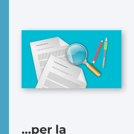
…per la